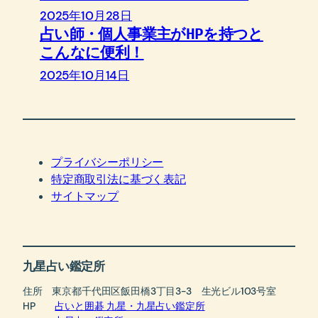
2025年10月28日
占い師・個人事業主がHPを持つと
こんなに便利！
2025年10月14日
プライバシーポリシー
特定商取引法に基づく表記
サイトマップ
九星占い鑑定所
住所 東京都千代田区飯田橋3丁目3-3 生光ビル103号室
HP
占いと囲碁 九星・九星占い鑑定所