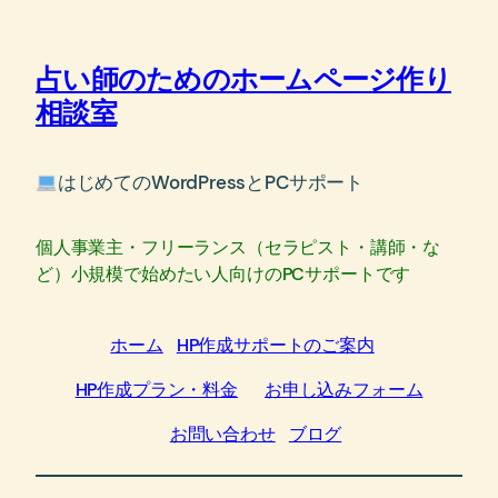
内
容
占い師のためのホームページ作り
を
ス
相談室
キ
ッ
はじめてのWordPressとPCサポート
プ
個人事業主・フリーランス（セラピスト・講師・な
ど）小規模で始めたい人向けのPCサポートです
ホーム
HP作成サポートのご案内
HP作成プラン・料金
お申し込みフォーム
お問い合わせ
ブログ