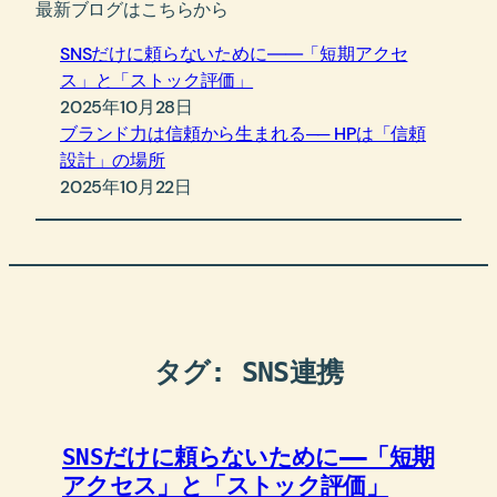
最新ブログはこちらから
SNSだけに頼らないために――「短期アクセ
ス」と「ストック評価」
2025年10月28日
ブランド力は信頼から生まれる── HPは「信頼
設計」の場所
2025年10月22日
タグ:
SNS連携
SNSだけに頼らないために――「短期
アクセス」と「ストック評価」