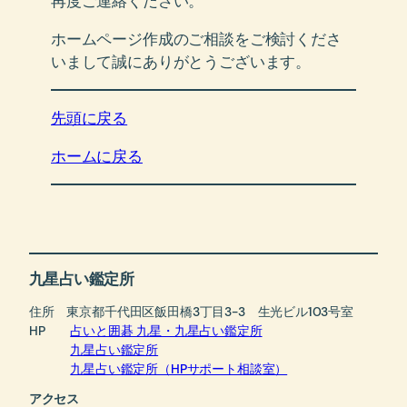
再度ご連絡ください。
ホームページ作成のご相談をご検討くださ
いまして誠にありがとうございます。
先頭に戻る
ホームに戻る
九星占い鑑定所
住所 東京都千代田区飯田橋3丁目3-3 生光ビル103号室
HP
占いと囲碁 九星・九星占い鑑定所
九星占い鑑定所
九星占い鑑定所（HPサポート相談室）
アクセス