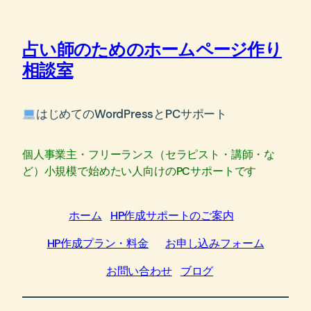
内
容
占い師のためのホームページ作り
を
ス
相談室
キ
ッ
はじめてのWordPressとPCサポート
プ
個人事業主・フリーランス（セラピスト・講師・な
ど）小規模で始めたい人向けのPCサポートです
ホーム
HP作成サポートのご案内
HP作成プラン・料金
お申し込みフォーム
お問い合わせ
ブログ