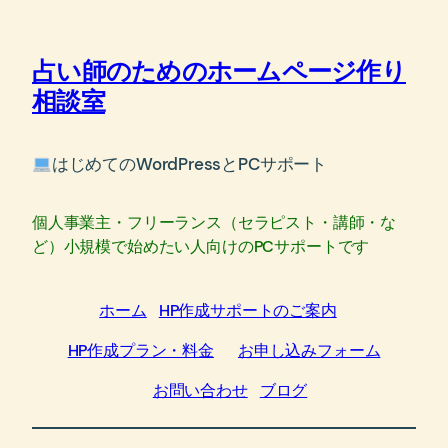
内
容
占い師のためのホームページ作り
を
ス
相談室
キ
ッ
はじめてのWordPressとPCサポート
プ
個人事業主・フリーランス（セラピスト・講師・な
ど）小規模で始めたい人向けのPCサポートです
ホーム
HP作成サポートのご案内
HP作成プラン・料金
お申し込みフォーム
お問い合わせ
ブログ