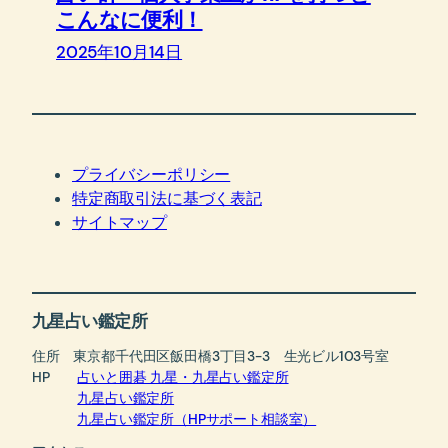
こんなに便利！
2025年10月14日
プライバシーポリシー
特定商取引法に基づく表記
サイトマップ
九星占い鑑定所
住所 東京都千代田区飯田橋3丁目3-3 生光ビル103号室
HP
占いと囲碁 九星・九星占い鑑定所
九星占い鑑定所
九星占い鑑定所（HPサポート相談室）