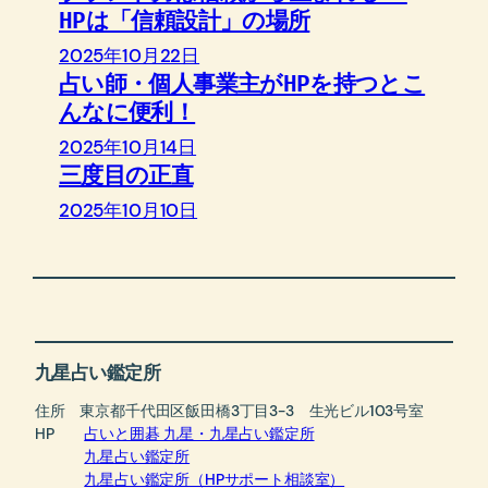
HPは「信頼設計」の場所
2025年10月22日
占い師・個人事業主がHPを持つとこ
んなに便利！
2025年10月14日
三度目の正直
2025年10月10日
九星占い鑑定所
住所 東京都千代田区飯田橋3丁目3-3 生光ビル103号室
HP
占いと囲碁 九星・九星占い鑑定所
九星占い鑑定所
九星占い鑑定所（HPサポート相談室）