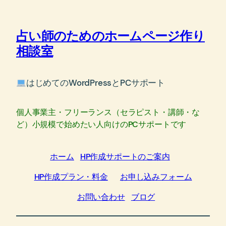
内
容
占い師のためのホームページ作り
を
ス
相談室
キ
ッ
はじめてのWordPressとPCサポート
プ
個人事業主・フリーランス（セラピスト・講師・な
ど）小規模で始めたい人向けのPCサポートです
ホーム
HP作成サポートのご案内
HP作成プラン・料金
お申し込みフォーム
お問い合わせ
ブログ